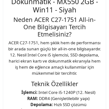
Dokunmatik - MX550 2GB -
Win11 - Siyah
Neden ACER C27-1751 All-in-
One Bilgisayarı Tercih
Etmelisiniz?
ACER C27-1751, hem şıklık hem de performansı
bir arada sunan güçlü bir all-in-one bilgisayardır.
12. Nesil Intel Core i5 işlemcisi, SSD depolama,
harici ekran kartı ve dokunmatik ekranıyla hem
iş hem de eğlence amaçlı kullanımlar için
mükemmel bir tercihtir.
Teknik Özellikler
İşlemci:
Intel Core i5-1240P (12. Nesil)
RAM:
DDR4 (Genişletilebilir yapı)
Depolama:
Hızlı SSD çözümü