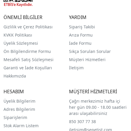
ÖNEMLİ BİLGİLER
YARDIM
Gizlilik ve Çerez Politikası
Sipariş Takibi
KVKK Politikası
Arıza Formu
Üyelik Sözleşmesi
İade Formu
Ön Bilgilendirme Formu
Sıkça Sorulan Sorular
Mesafeli Satış Sözleşmesi
Müşteri Hizmetleri
Garanti ve İade Koşulları
İletişim
Hakkımızda
HESABIM
MÜŞTERİ HİZMETLERİ
Üyelik Bilgilerim
Çağrı merkezimiz hafta içi
her gün 09.00 - 18.00 saatleri
Adres Bilgilerim
arası ulaşabilirsiniz
Siparişlerim
850 307 77 38
Stok Alarm Listem
iletisim@sepetist.com