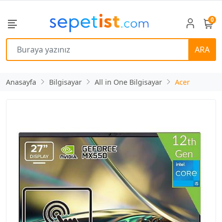
0
ARA
Anasayfa
Bilgisayar
All in One Bilgisayar
Acer