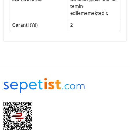
temin
edilememektedir.
Garanti (Yıl)
2