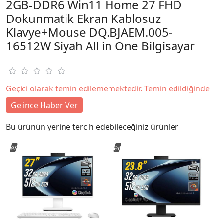
2GB-DDR6 Win11 Home 27 FHD
Dokunmatik Ekran Kablosuz
Klavye+Mouse DQ.BJAEM.005-
16512W Siyah All in One Bilgisayar
Geçici olarak temin edilememektedir. Temin edildiğinde
Gelince Haber Ver
Bu ürünün yerine tercih edebileceğiniz ürünler
Yeni
Yeni