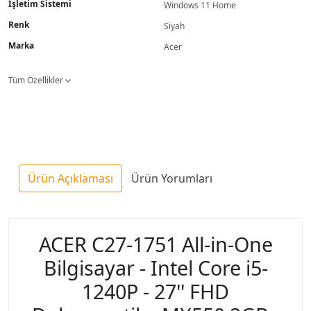
İşletim Sistemi
Windows 11 Home
Renk
Siyah
Marka
Acer
Tüm Özellikler
Ürün Açıklaması
Ürün Yorumları
ACER C27-1751 All-in-One
Bilgisayar - Intel Core i5-
1240P - 27'' FHD