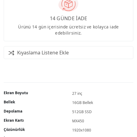
14 GÜNDE İADE
Ürünü 14 gün içerisinde ücretsiz ve kolayca iade
edebilirsiniz.
Kıyaslama Listene Ekle
Ekran Boyutu
27 inç
Bellek
16GB Bellek
Depolama
512GB SSD
Ekran Kartı
MX450
Çözünürlük
1920x1080