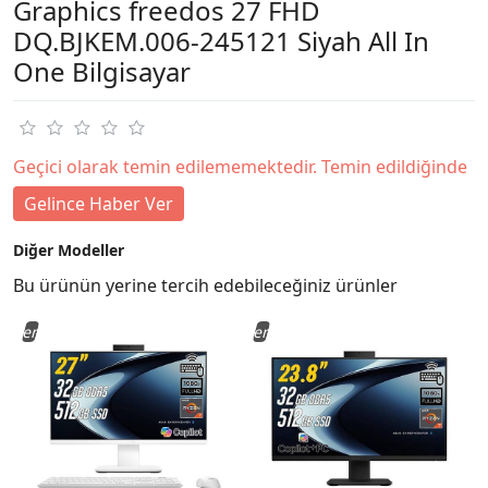
Graphics freedos 27 FHD
DQ.BJKEM.006-245121 Siyah All In
One Bilgisayar
Geçici olarak temin edilememektedir. Temin edildiğinde
Gelince Haber Ver
Diğer Modeller
Bu ürünün yerine tercih edebileceğiniz ürünler
Yeni
Yeni