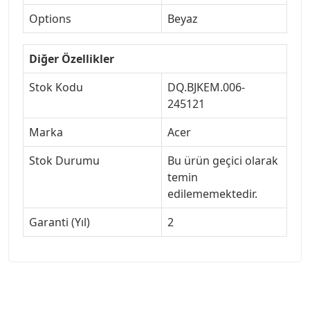
Options
Beyaz
Diğer Özellikler
Stok Kodu
DQ.BJKEM.006-
245121
Marka
Acer
Stok Durumu
Bu ürün geçici olarak
temin
edilememektedir.
Garanti (Yıl)
2