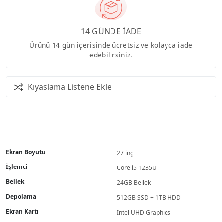
14 GÜNDE İADE
Ürünü 14 gün içerisinde ücretsiz ve kolayca iade
edebilirsiniz.
Kıyaslama Listene Ekle
Ekran Boyutu
27 inç
İşlemci
Core i5 1235U
Bellek
24GB Bellek
Depolama
512GB SSD + 1TB HDD
Ekran Kartı
Intel UHD Graphics