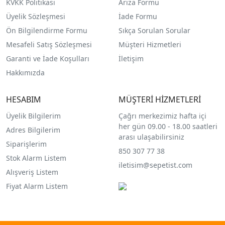
KVKK Politikası
Arıza Formu
Üyelik Sözleşmesi
İade Formu
Ön Bilgilendirme Formu
Sıkça Sorulan Sorular
Mesafeli Satış Sözleşmesi
Müşteri Hizmetleri
Garanti ve İade Koşulları
İletişim
Hakkımızda
HESABIM
MÜŞTERİ HİZMETLERİ
Üyelik Bilgilerim
Çağrı merkezimiz hafta içi
her gün 09.00 - 18.00 saatleri
Adres Bilgilerim
arası ulaşabilirsiniz
Siparişlerim
850 307 77 38
Stok Alarm Listem
iletisim@sepetist.com
Alışveriş Listem
Fiyat Alarm Listem