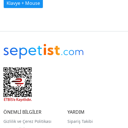
Klavye + Mouse
ÖNEMLİ BİLGİLER
YARDIM
Gizlilik ve Çerez Politikası
Sipariş Takibi