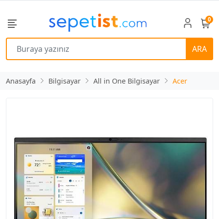
0
ARA
Anasayfa
Bilgisayar
All in One Bilgisayar
Acer