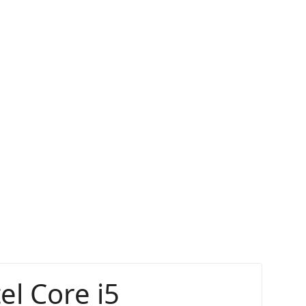
0KA
el Core i5