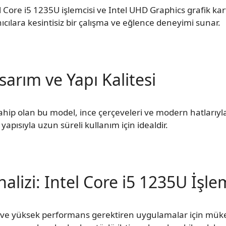
 Core i5 1235U işlemcisi ve Intel UHD Graphics grafik kartı
cılara kesintisiz bir çalışma ve eğlence deneyimi sunar.
sarım ve Yapı Kalitesi
ahip olan bu model, ince çerçeveleri ve modern hatlarıyla 
yapısıyla uzun süreli kullanım için idealdir.
lizi: Intel Core i5 1235U İşle
er ve yüksek performans gerektiren uygulamalar için mük