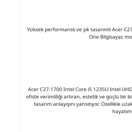
Yüksek performanslı ve şık tasarımlı Acer C2
One Bilgisayar, mo
Acer C27-1700 Intel Core i5 1235U Intel UHD
ofiste verimliliği artıran, estetik ve güçlü bir 
tasarım anlayışını yansıtıyor. Özellikle uza
hayatımı