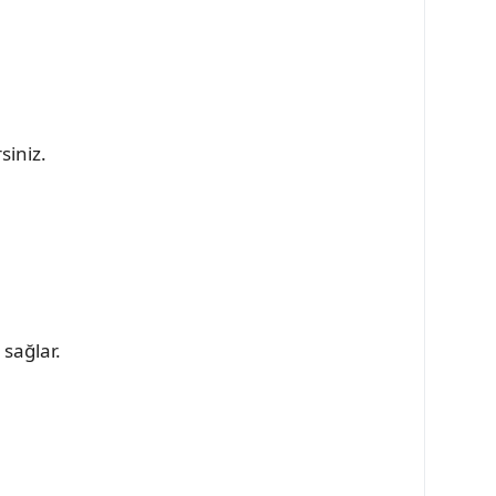
siniz.
 sağlar.