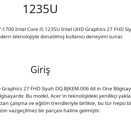
1235U
7-1700 Intel Core i5 1235U Intel UHD Graphics 27 FHD Si
dern teknolojiyle donatılmış kullanıcı deneyimi sunar.
Giriş
 Graphics 27 FHD Siyah DQ.BJKEM.006 All in One Bilgisay
bilgisayardır. Bu model, Acer'ın teknolojideki yenilikçi yakl
ktan çalışma ve eğitim trendleriyle birlikte, bu tür hepsi b
zın vazgeçilmez bir parçası haline gelmiştir.