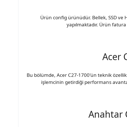
Ürün config ürünüdür. Bellek, SSD ve H
yapılmaktadır. Ürün fatura 
Acer 
Bu bölümde, Acer C27-1700'ün teknik özellikle
işlemcinin getirdiği performans avanta
Anahtar Ö