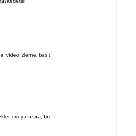
asitededir.
e, video izleme, basit
klerinin yanı sıra, bu