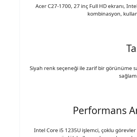
Acer C27-1700, 27 inç Full HD ekranı, Intel
kombinasyon, kullanı
Ta
Siyah renk seçeneği ile zarif bir görünüme s
sağlam 
Performans Ana
Intel Core i5 1235U işlemci, çoklu görevl