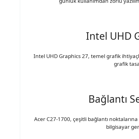
günlük kullanımdan zorlu yazılım 
Intel UHD G
Intel UHD Graphics 27, temel grafik ihtiyaçl
grafik tas
Bağlantı Se
Acer C27-1700, çeşitli bağlantı noktalarına 
bilgisayar gen