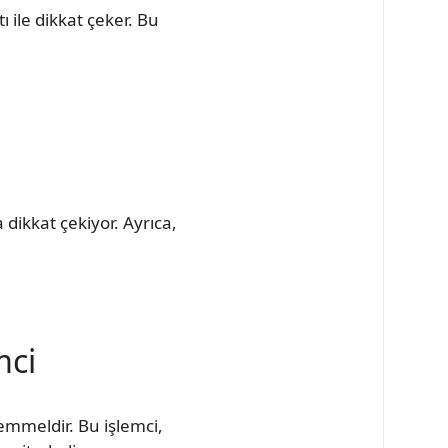
 ile dikkat çeker. Bu
dikkat çekiyor. Ayrıca,
mci
emmeldir. Bu işlemci,