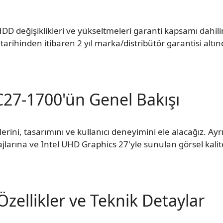
DD değişiklikleri ve yükseltmeleri garanti kapsamı dahil
tarihinden itibaren 2 yıl marka/distribütör garantisi altın
C27-1700'ün Genel Bakışı
rini, tasarımını ve kullanıcı deneyimini ele alacağız. Ayr
jlarına ve Intel UHD Graphics 27'yle sunulan görsel kali
zellikler ve Teknik Detaylar