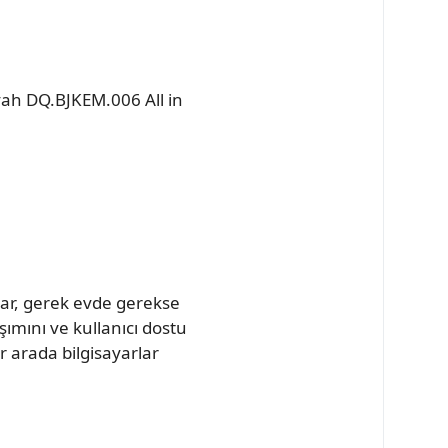
yah DQ.BJKEM.006 All in
ar, gerek evde gerekse
aşımını ve kullanıcı dostu
ir arada bilgisayarlar