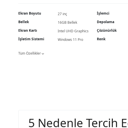
Ekran Boyutu
İşlemci
27 inç
Bellek
Depolama
16GB Bellek
Ekran Kartı
Çözünürlük
Intel UHD Graphics
İşletim Sistemi
Renk
Windows 11 Pro
Tüm Özellikler
5 Nedenle Tercih Ed