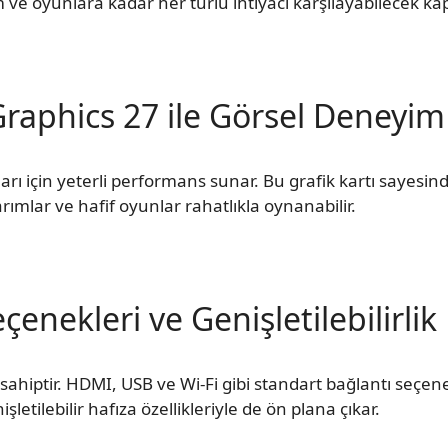
ve oyunlara kadar her türlü ihtiyacı karşılayabilecek kap
raphics 27 ile Görsel Deneyim
arı için yeterli performans sunar. Bu grafik kartı sayesind
arımlar ve hafif oyunlar rahatlıkla oynanabilir.
çenekleri ve Genişletilebilirlik
sahiptir. HDMI, USB ve Wi-Fi gibi standart bağlantı seçene
işletilebilir hafıza özellikleriyle de ön plana çıkar.