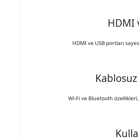
HDMI v
HDMI ve USB portları sayesin
Kablosuz 
Wi-Fi ve Bluetooth özellikler
Kulla