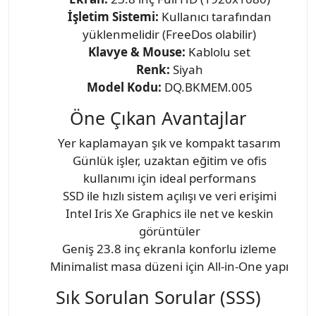
İşletim Sistemi:
Kullanıcı tarafından
yüklenmelidir (FreeDos olabilir)
Klavye & Mouse:
Kablolu set
Renk:
Siyah
Model Kodu:
DQ.BKMEM.005
Öne Çıkan Avantajlar
Yer kaplamayan şık ve kompakt tasarım
Günlük işler, uzaktan eğitim ve ofis
kullanımı için ideal performans
SSD ile hızlı sistem açılışı ve veri erişimi
Intel Iris Xe Graphics ile net ve keskin
görüntüler
Geniş 23.8 inç ekranla konforlu izleme
Minimalist masa düzeni için All-in-One yapı
Sık Sorulan Sorular (SSS)