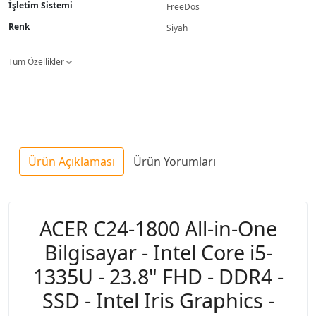
İşletim Sistemi
FreeDos
Renk
Siyah
Tüm Özellikler
Ürün Açıklaması
Ürün Yorumları
ACER C24-1800 All-in-One
Bilgisayar - Intel Core i5-
1335U - 23.8" FHD - DDR4 -
SSD - Intel Iris Graphics -