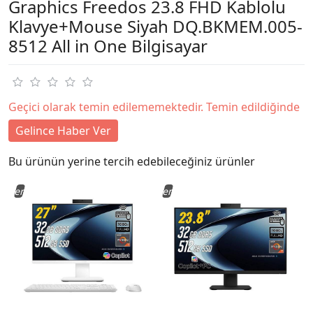
Graphics Freedos 23.8 FHD Kablolu
Klavye+Mouse Siyah DQ.BKMEM.005-
8512 All in One Bilgisayar
Geçici olarak temin edilememektedir. Temin edildiğinde
Gelince Haber Ver
Bu ürünün yerine tercih edebileceğiniz ürünler
Yeni
Yeni