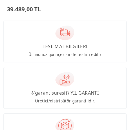
Bilgisayar PM640KA
39.489,00 TL
TESLİMAT BİLGİLERİ
Ürününüz gün içerisinde teslim edilir
{{garantisuresi}} YIL GARANTİ
Üretici/distribütör garantilidir.