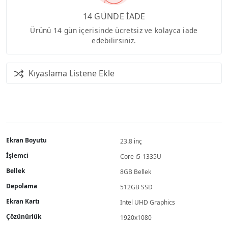
14 GÜNDE İADE
Ürünü 14 gün içerisinde ücretsiz ve kolayca iade
edebilirsiniz.
Kıyaslama Listene Ekle
Ekran Boyutu
23.8 inç
İşlemci
Core i5-1335U
Bellek
8GB Bellek
Depolama
512GB SSD
Ekran Kartı
Intel UHD Graphics
Çözünürlük
1920x1080