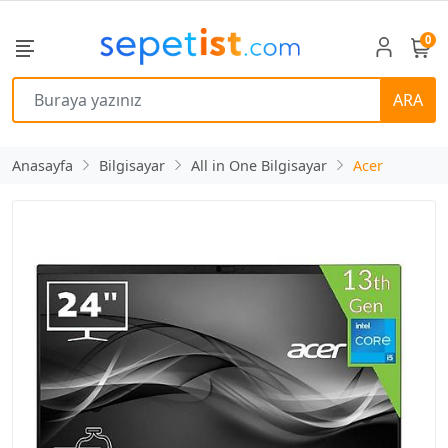
0
ARA
Anasayfa
Bilgisayar
All in One Bilgisayar
Acer