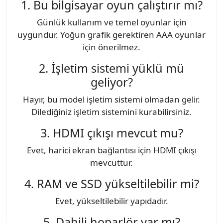
1. Bu bilgisayar oyun çalıştırır mı?
Günlük kullanım ve temel oyunlar için
uygundur. Yoğun grafik gerektiren AAA oyunlar
için önerilmez.
2. İşletim sistemi yüklü mü
geliyor?
Hayır, bu model işletim sistemi olmadan gelir.
Dilediğiniz işletim sistemini kurabilirsiniz.
3. HDMI çıkışı mevcut mu?
Evet, harici ekran bağlantısı için HDMI çıkışı
mevcuttur.
4. RAM ve SSD yükseltilebilir mi?
Evet, yükseltilebilir yapıdadır.
5. Dahili hoparlör var mı?