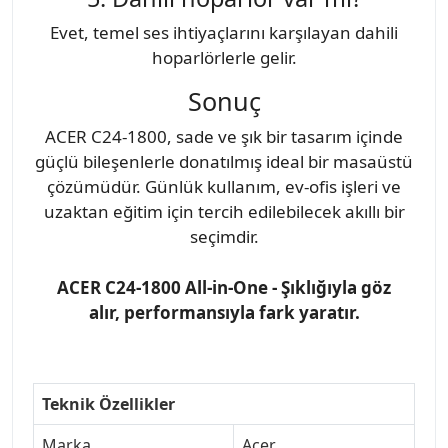
Evet, temel ses ihtiyaçlarını karşılayan dahili
hoparlörlerle gelir.
Sonuç
ACER C24-1800, sade ve şık bir tasarım içinde
güçlü bileşenlerle donatılmış ideal bir masaüstü
çözümüdür. Günlük kullanım, ev-ofis işleri ve
uzaktan eğitim için tercih edilebilecek akıllı bir
seçimdir.
ACER C24-1800 All-in-One - Şıklığıyla göz
alır, performansıyla fark yaratır.
Teknik Özellikler
Marka
Acer