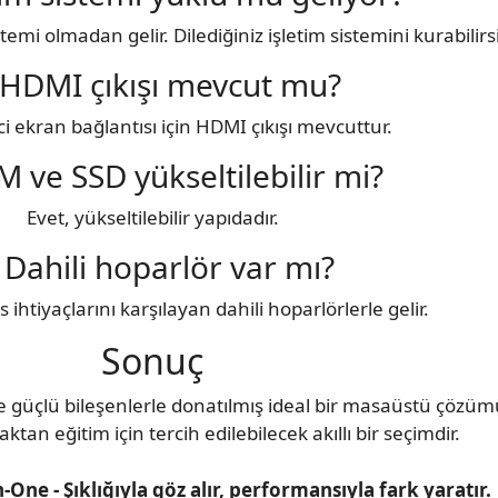
temi olmadan gelir. Dilediğiniz işletim sistemini kurabilirs
 HDMI çıkışı mevcut mu?
ci ekran bağlantısı için HDMI çıkışı mevcuttur.
M ve SSD yükseltilebilir mi?
Evet, yükseltilebilir yapıdadır.
 Dahili hoparlör var mı?
 ihtiyaçlarını karşılayan dahili hoparlörlerle gelir.
Sonuç
de güçlü bileşenlerle donatılmış ideal bir masaüstü çözü
zaktan eğitim için tercih edilebilecek akıllı bir seçimdir.
-One - Şıklığıyla göz alır, performansıyla fark yaratır.