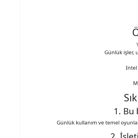
Ö
Günlük işler, 
Intel
Mi
Sık
1. Bu 
Günlük kullanım ve temel oyunlar
2. İşle