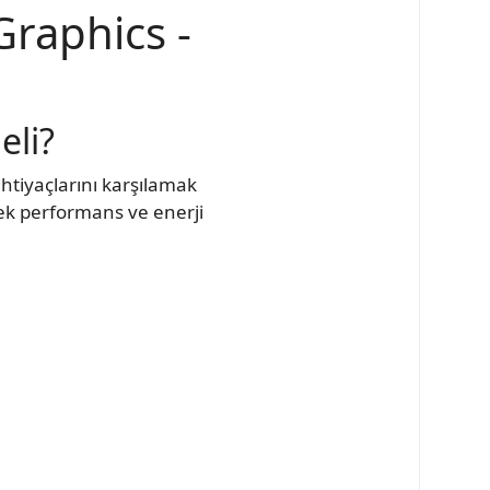
Graphics -
eli?
htiyaçlarını karşılamak
ksek performans ve enerji