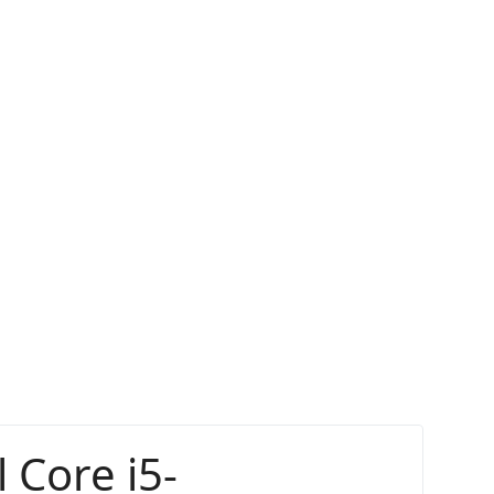
0KA
 Core i5-