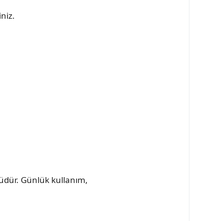
iniz.
müdür. Günlük kullanım,