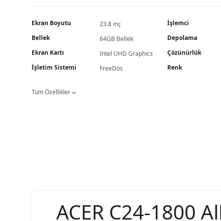
Ekran Boyutu
İşlemci
23.8 inç
Bellek
Depolama
64GB Bellek
Ekran Kartı
Çözünürlük
Intel UHD Graphics
İşletim Sistemi
Renk
FreeDos
Tüm Özellikler
ACER C24-1800 All-