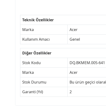
Teknik Özellikler
Marka
Acer
Kullanım Amacı
Genel
Diğer Özellikler
Stok Kodu
DQ.BKMEM.005-641
Marka
Acer
Stok Durumu
Bu ürün geçici olar
Garanti (Yıl)
2