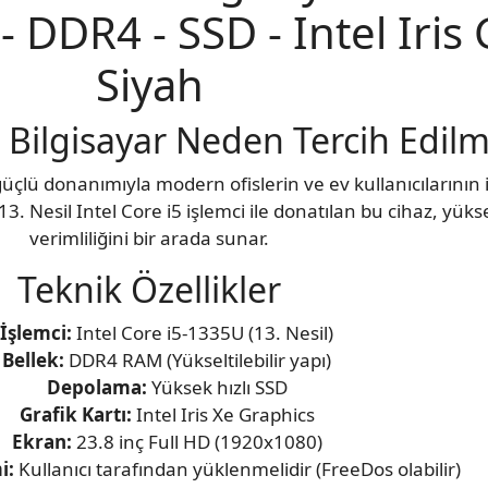
 DDR4 - SSD - Intel Iris 
Siyah
Bilgisayar Neden Tercih Edilm
lü donanımıyla modern ofislerin ve ev kullanıcılarının i
 13. Nesil Intel Core i5 işlemci ile donatılan bu cihaz, yü
verimliliğini bir arada sunar.
Teknik Özellikler
İşlemci:
Intel Core i5-1335U (13. Nesil)
Bellek:
DDR4 RAM (Yükseltilebilir yapı)
Depolama:
Yüksek hızlı SSD
Grafik Kartı:
Intel Iris Xe Graphics
Ekran:
23.8 inç Full HD (1920x1080)
i:
Kullanıcı tarafından yüklenmelidir (FreeDos olabilir)