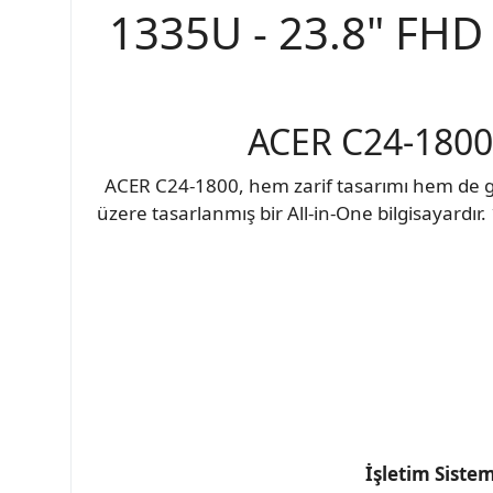
1335U - 23.8" FHD -
ACER C24-1800 
ACER C24-1800, hem zarif tasarımı hem de güç
üzere tasarlanmış bir All-in-One bilgisayardır.
İşletim Sistem