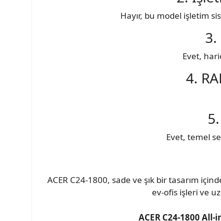
Hayır, bu model işletim sis
3.
Evet, hari
4. RA
5.
Evet, temel ses
ACER C24-1800, sade ve şık bir tasarım için
ev-ofis işleri ve u
ACER C24-1800 All-in