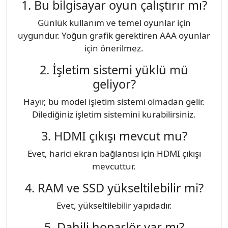
1. Bu bilgisayar oyun çalıştırır mı?
Günlük kullanım ve temel oyunlar için
uygundur. Yoğun grafik gerektiren AAA oyunlar
için önerilmez.
2. İşletim sistemi yüklü mü
geliyor?
Hayır, bu model işletim sistemi olmadan gelir.
Dilediğiniz işletim sistemini kurabilirsiniz.
3. HDMI çıkışı mevcut mu?
Evet, harici ekran bağlantısı için HDMI çıkışı
mevcuttur.
4. RAM ve SSD yükseltilebilir mi?
Evet, yükseltilebilir yapıdadır.
5. Dahili hoparlör var mı?