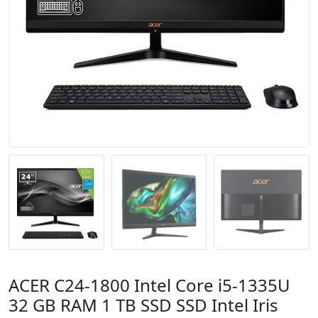
ACER C24-1800 Intel Core i5-1335U
32 GB RAM 1 TB SSD SSD Intel Iris