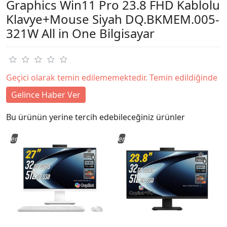
Graphics Win11 Pro 23.8 FHD Kablolu
Klavye+Mouse Siyah DQ.BKMEM.005-
321W All in One Bilgisayar
Geçici olarak temin edilememektedir. Temin edildiğinde
Gelince Haber Ver
Bu ürünün yerine tercih edebileceğiniz ürünler
Yeni
Yeni