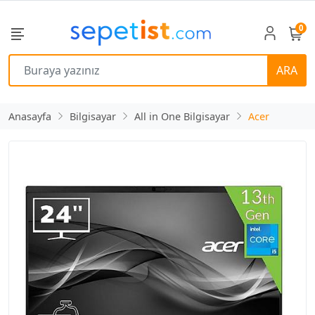
0
ARA
Anasayfa
Bilgisayar
All in One Bilgisayar
Acer