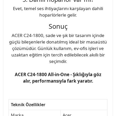
Evet, temel ses ihtiyaçlarını karşılayan dahili
hoparlörlerle gelir.
Sonuç
ACER C24-1800, sade ve şık bir tasarım içinde
güçlü bileşenlerle donatılmış ideal bir masaüstü
çözümüdür. Günlük kullanım, ev-ofis işleri ve
uzaktan eğitim için tercih edilebilecek akıllı bir
seçimdir.
ACER C24-1800 All-in-One - Şıklığıyla göz
alır, performansıyla fark yaratır.
Teknik Özellikler
Marka
Acer