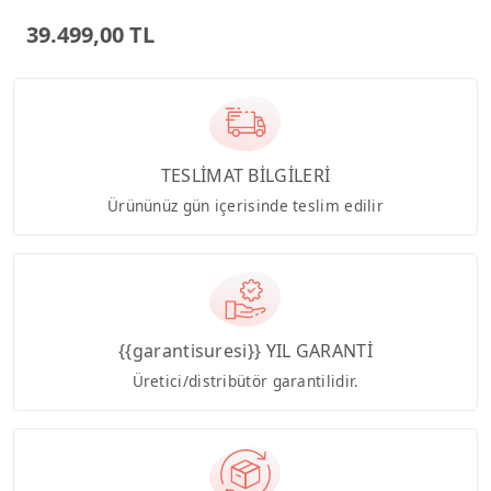
Bilgisayar PM640KA
39.499,00 TL
TESLİMAT BİLGİLERİ
Ürününüz gün içerisinde teslim edilir
{{garantisuresi}} YIL GARANTİ
Üretici/distribütör garantilidir.