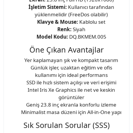
İşletim Sistemi:
Kullanıcı tarafından
yüklenmelidir (FreeDos olabilir)
Klavye & Mouse:
Kablolu set
Renk:
Siyah
Model Kodu:
DQ.BKMEM.005
Öne Çıkan Avantajlar
Yer kaplamayan şık ve kompakt tasarım
Günlük işler, uzaktan eğitim ve ofis
kullanımı için ideal performans
SSD ile hızlı sistem açılışı ve veri erişimi
Intel Iris Xe Graphics ile net ve keskin
görüntüler
Geniş 23.8 inç ekranla konforlu izleme
Minimalist masa düzeni için All-in-One yapı
Sık Sorulan Sorular (SSS)