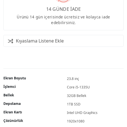
14 GÜNDE İADE
Ürünü 14 gün içerisinde ücretsiz ve kolayca iade
edebilirsiniz.
Kıyaslama Listene Ekle
Ekran Boyutu
23.8 inç
İşlemci
Core i5-1335U
Bellek
32GB Bellek
Depolama
1TB SSD
Ekran Kartı
Intel UHD Graphics
Çözünürlük
1920x1080