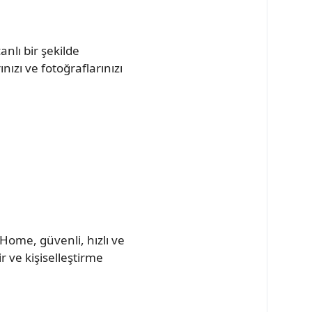
anlı bir şekilde
ızı ve fotoğraflarınızı
 Home, güvenli, hızlı ve
ir ve kişiselleştirme