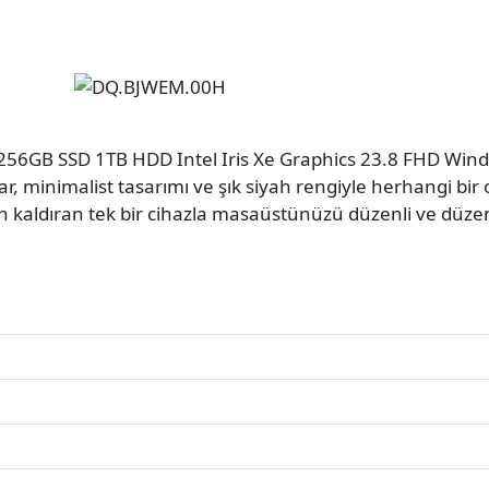
 256GB SSD 1TB HDD Intel Iris Xe Graphics 23.8 FHD Wi
, minimalist tasarımı ve şık siyah rengiyle herhangi bir
 kaldıran tek bir cihazla masaüstünüzü düzenli ve düzen