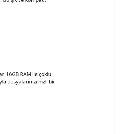
lar. 16GB RAM ile çoklu
 dosyalarınızı hızlı bir