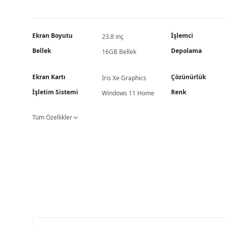
Ekran Boyutu
İşlemci
23.8 inç
Bellek
Depolama
16GB Bellek
Ekran Kartı
Çözünürlük
Iris Xe Graphics
İşletim Sistemi
Renk
Windows 11 Home
Tüm Özellikler