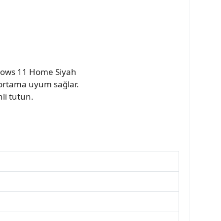
ndows 11 Home Siyah
 ortama uyum sağlar.
li tutun.