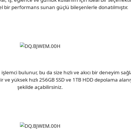
 bir performans sunan güçlü bileşenlerle donatılmıştır.
işlemci bulunur, bu da size hızlı ve akıcı bir deneyim sağ
lir ve yüksek hızlı 256GB SSD ve 1TB HDD depolama alanıyla
şekilde açabilirsiniz.