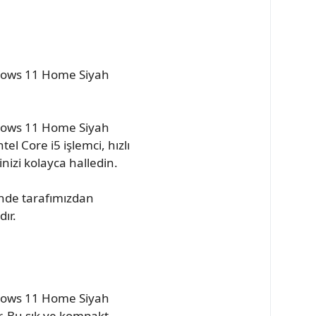
ndows 11 Home Siyah
ndows 11 Home Siyah
el Core i5 işlemci, hızlı
nizi kolayca halledin.
inde tarafımızdan
ır.
ndows 11 Home Siyah
r. Bu şık ve kompakt