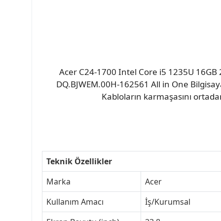
Acer C24-1700 Intel Core i5 1235U 16GB
DQ.BJWEM.00H-162561 All in One Bilgisayar
Kabloların karmaşasını ortadan
Teknik Özellikler
Marka
Acer
Kullanım Amacı
İş/Kurumsal