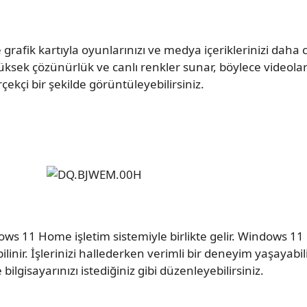
 grafik kartıyla oyunlarınızı ve medya içeriklerinizi daha c
ksek çözünürlük ve canlı renkler sunar, böylece videoların
çekçi bir şekilde görüntüleyebilirsiniz.
dows 11 Home işletim sistemiyle birlikte gelir. Windows 11
k bilinir. İşlerinizi hallederken verimli bir deneyim yaşayabil
bilgisayarınızı istediğiniz gibi düzenleyebilirsiniz.