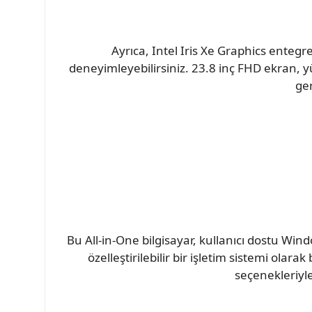
Ayrıca, Intel Iris Xe Graphics entegre
deneyimleyebilirsiniz. 23.8 inç FHD ekran, yü
ger
Bu All-in-One bilgisayar, kullanıcı dostu Win
özelleştirilebilir bir işletim sistemi olara
seçenekleriyle 