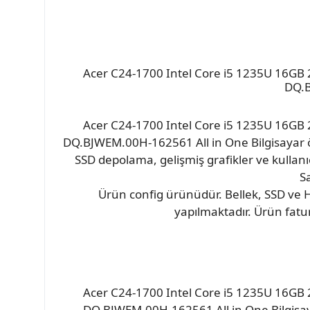
Acer C24-1700 Intel Core i5 1235U 16GB
DQ.B
Acer C24-1700 Intel Core i5 1235U 16GB
DQ.BJWEM.00H-162561 All in One Bilgisayar özel
SSD depolama, gelişmiş grafikler ve kullanı
S
Ürün config ürünüdür. Bellek, SSD ve H
yapılmaktadır. Ürün fatur
Acer C24-1700 Intel Core i5 1235U 16GB
DQ.BJWEM.00H-162561 All in One Bilgisayar